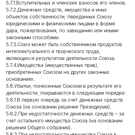
5.7.1.Вступительных и членских взносов его членов.
5.7.2.Денежных средств, имущества и иных
объектов собственности, переданных Союзу
юридическими и физическими лицами в форме
дара, пожертвования, по завещанию или иными
законными способами.
5.7.3.Союз может быть собственником продуктов
интеллектуального и творческого труда,
являющихся результатом деятельности Союза.
5.7.4.Имущества (имущественных прав),
приобретенных Союзом на других законных
основаниях.
5.8.Убытки, понесенные Союзом в результате его
деятельности, покрываются в следующем порядке:
5.8.1.В первую очередь за счет денежных средств
Союза (на основании решения Президиума).
5.8.2.При недостаточности денежных средств – за
счет остального имущества Союза (на основании
решения Общего собрания).
5.8.3.При недостаточности имущества Союза в