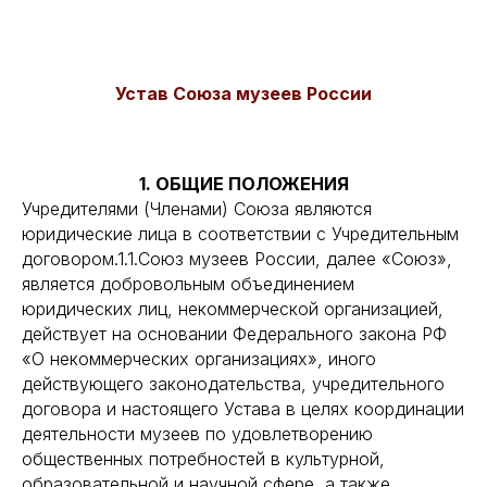
Устав Союза музеев России
1. ОБЩИЕ ПОЛОЖЕНИЯ
Учредителями (Членами) Союза являются
юридические лица в соответствии с Учредительным
договором.1.1.Союз музеев России, далее «Союз»,
является добровольным объединением
юридических лиц, некоммерческой организацией,
действует на основании Федерального закона РФ
«О некоммерческих организациях», иного
действующего законодательства, учредительного
договора и настоящего Устава в целях координации
деятельности музеев по удовлетворению
общественных потребностей в культурной,
образовательной и научной сфере, а также