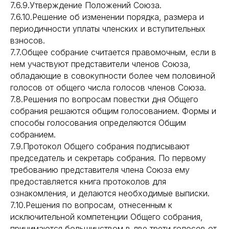
7.6.9.Утверждение Положений Союза.
7.6.10.Решение об изменении порядка, размера и
периодичности уплаты членских и вступительных
взносов.
7.7.Общее собрание считается правомочным, если в
нем участвуют представители членов Союза,
обладающие в совокупности более чем половиной
голосов от общего числа голосов членов Союза.
7.8.Решения по вопросам повестки дня Общего
собрания решаются общим голосованием. Формы и
способы голосования определяются Общим
собранием.
7.9.Протокол Общего собрания подписывают
председатель и секретарь собрания. По первому
требованию представителя члена Союза ему
предоставляется книга протоколов для
ознакомления, и делаются необходимые выписки.
7.10.Решения по вопросам, отнесенным к
исключительной компетенции Общего собрания,
принимаются большинством в две трети голосов от